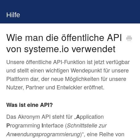
Hilfe
Wie man die öffentliche API
von systeme.io verwendet
Unsere öffentliche API-Funktion ist jetzt verfügbar
und stellt einen wichtigen Wendepunkt für unsere
Plattform dar, der neue Möglichkeiten für unsere
Nutzer, Partner und Entwickler eröffnet.
Was ist eine API?
Das Akronym API steht für „
pplication
A
rogramming
nterface (
P
I
Schnittstelle zur
)“, eine Reihe von
Anwendungsprogrammierung