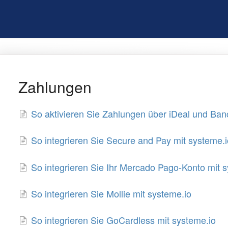
Zahlungen
So aktivieren Sie Zahlungen über iDeal und Ban
So integrieren Sie Secure and Pay mit systeme.i
So integrieren Sie Ihr Mercado Pago-Konto mit 
So integrieren Sie Mollie mit systeme.io
So integrieren Sie GoCardless mit systeme.io