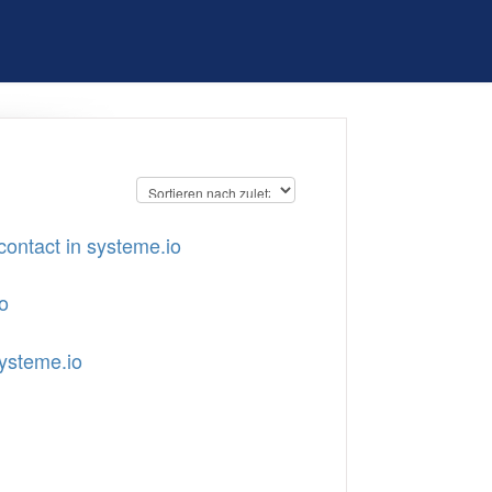
contact in systeme.io
o
systeme.io