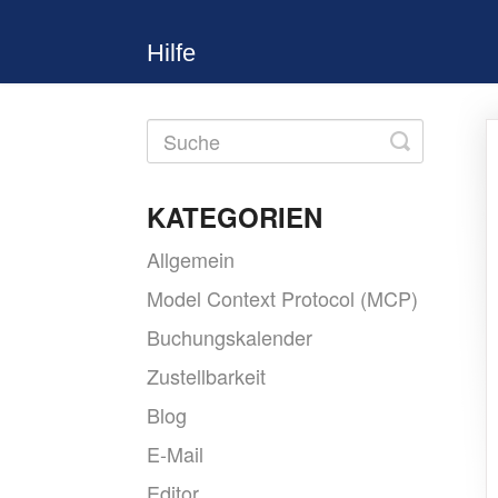
Hilfe
Toggle
Search
KATEGORIEN
Allgemein
Model Context Protocol (MCP)
Buchungskalender
Zustellbarkeit
Blog
E-Mail
Editor