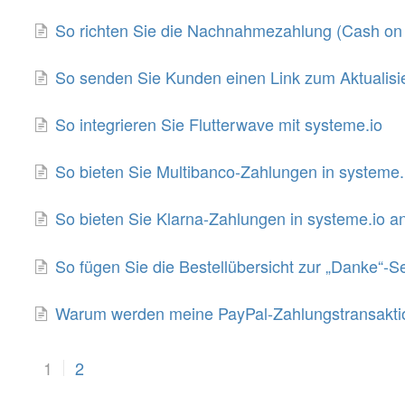
So richten Sie die Nachnahmezahlung (Cash on D
So senden Sie Kunden einen Link zum Aktualisie
So integrieren Sie Flutterwave mit systeme.io
So bieten Sie Multibanco-Zahlungen in systeme.
So bieten Sie Klarna-Zahlungen in systeme.io a
So fügen Sie die Bestellübersicht zur „Danke“-Se
Warum werden meine PayPal-Zahlungstransaktio
1
2