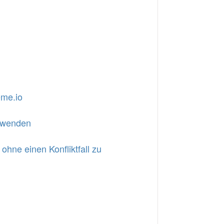
eme.io
erwenden
ohne einen Konfliktfall zu