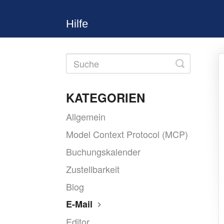
Hilfe
Toggle
Search
KATEGORIEN
Allgemein
Model Context Protocol (MCP)
Buchungskalender
Zustellbarkeit
Blog
E-Mail
Editor