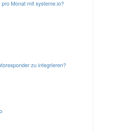
s pro Monat mit systeme.io?
utoresponder zu integrieren?
o