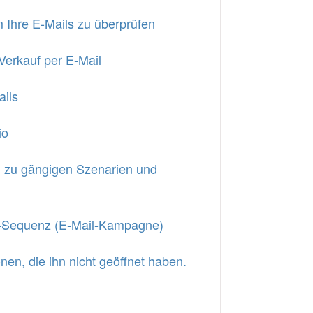
 Ihre E-Mails zu überprüfen
Verkauf per E-Mail
ails
io
n zu gängigen Szenarien und
il-Sequenz (E-Mail-Kampagne)
en, die ihn nicht geöffnet haben.