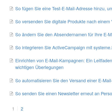
So fügen Sie eine Test-E-Mail-Adresse hinzu, um
So versenden Sie digitale Produkte nach einem 
So ändern Sie den Absendernamen für Ihre E-M
So integrieren Sie ActiveCampaign mit systeme.
Einrichten von E-Mail-Kampagnen: Ein Leitfade
wichtigen Überlegungen
So automatisieren Sie den Versand einer E-Ma
So senden Sie einen Newsletter erneut an Person
1
2