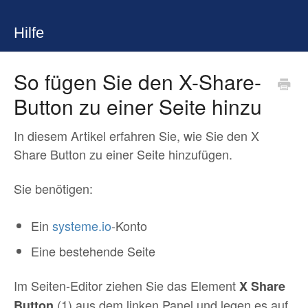
Hilfe
So fügen Sie den X-Share-
Button zu einer Seite hinzu
In diesem Artikel erfahren Sie, wie Sie den X
Share Button zu einer Seite hinzufügen.
Sie benötigen:
Ein
systeme.io
-Konto
Eine bestehende Seite
Im Seiten-Editor ziehen Sie das Element
X Share
(1) aus dem linken Panel und legen es auf
Button