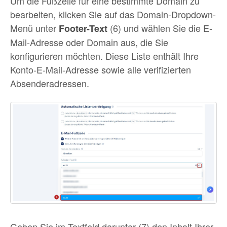
Um die Fußzeile für eine bestimmte Domain zu
bearbeiten, klicken Sie auf das Domain-Dropdown-
Menü unter
(6) und wählen Sie die E-
Footer-Text
Mail-Adresse oder Domain aus, die Sie
konfigurieren möchten. Diese Liste enthält Ihre
Konto-E-Mail-Adresse sowie alle verifizierten
Absenderadressen.
Geben Sie im Textfeld darunter (7) den Inhalt Ihrer