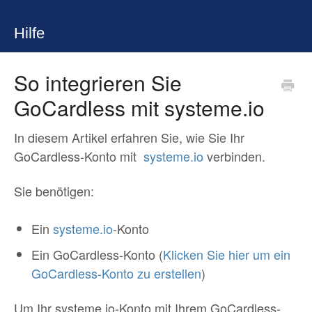
Hilfe
So integrieren Sie
GoCardless mit systeme.io
In diesem Artikel erfahren Sie, wie Sie Ihr
GoCardless-Konto mit
systeme.io
verbinden.
Sie benötigen:
Ein
systeme.io
-Konto
Ein GoCardless-Konto (
Klicken Sie hier um ein
GoCardless-Konto zu erstellen
)
Um Ihr systeme.io-Konto mit Ihrem GoCardless-