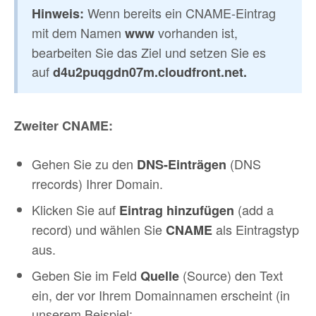
Wenn bereits ein CNAME-Eintrag
Hinweis:
mit dem Namen
vorhanden ist,
www
bearbeiten Sie das Ziel und setzen Sie es
auf
d4u2puqgdn07m.cloudfront.net.
Zweiter CNAME:
Gehen Sie zu den
(DNS
DNS-Einträgen
rrecords) Ihrer Domain.
Klicken Sie auf
(add a
Eintrag hinzufügen
record) und wählen Sie
als Eintragstyp
CNAME
aus.
Geben Sie im Feld
(Source) den Text
Quelle
ein, der vor Ihrem Domainnamen erscheint (in
unserem Beispiel: