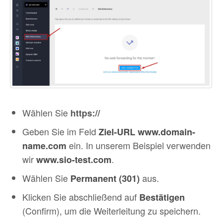
Wählen Sie
h
ttps://
Geben Sie im Feld
Ziel-URL
www.domain-
ein. In unserem Beispiel verwenden
name.com
wir
.
www.sio-test.com
Wählen Sie
aus.
Permanent (301)
Klicken Sie abschließend auf
Bestätigen
(Confirm), um die Weiterleitung zu speichern.