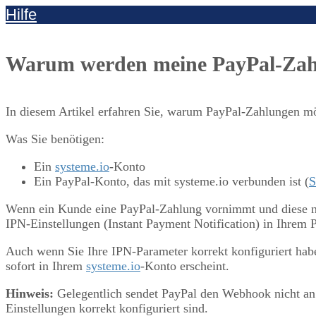
Hilfe
Warum werden meine PayPal-Zahlu
In diesem Artikel erfahren Sie, warum PayPal-Zahlungen mö
Was Sie benötigen:
Ein
systeme.io
-Konto
Ein PayPal-Konto, das mit systeme.io verbunden ist (
S
Wenn ein Kunde eine PayPal-Zahlung vornimmt und diese ni
IPN-Einstellungen (Instant Payment Notification) in Ihrem 
Auch wenn Sie Ihre IPN-Parameter korrekt konfiguriert habe
sofort in Ihrem
systeme.io
-Konto erscheint.
Hinweis:
Gelegentlich sendet PayPal den Webhook nicht an 
Einstellungen korrekt konfiguriert sind.