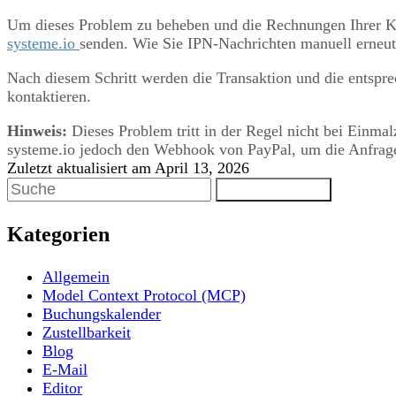
Um dieses Problem zu beheben und die Rechnungen Ihrer Ku
systeme.io
senden. Wie Sie IPN-Nachrichten manuell erneut
Nach diesem Schritt werden die Transaktion und die entspr
kontaktieren.
Hinweis:
Dieses Problem tritt in der Regel nicht bei Einm
systeme.io jedoch den Webhook von PayPal, um die Anfrage 
Zuletzt aktualisiert am April 13, 2026
Toggle Search
Kategorien
Allgemein
Model Context Protocol (MCP)
Buchungskalender
Zustellbarkeit
Blog
E-Mail
Editor