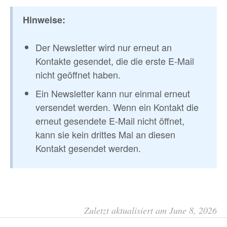
Hinweise:
Der Newsletter wird nur erneut an
Kontakte gesendet, die die erste E-Mail
nicht geöffnet haben.
Ein Newsletter kann nur einmal erneut
versendet werden. Wenn ein Kontakt die
erneut gesendete E-Mail nicht öffnet,
kann sie kein drittes Mal an diesen
Kontakt gesendet werden.
Zuletzt aktualisiert am June 8, 2026