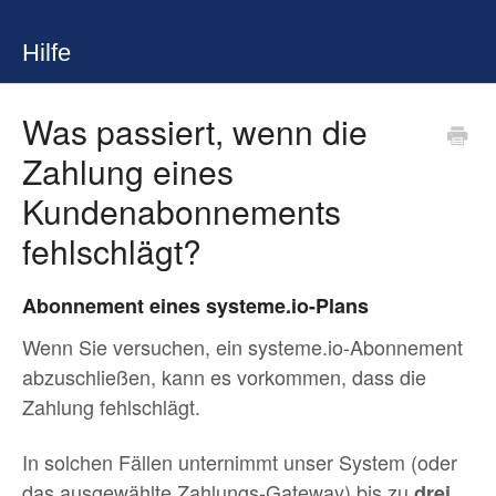
Hilfe
Was passiert, wenn die
Zahlung eines
Kundenabonnements
fehlschlägt?
Abonnement eines systeme.io-Plans
Wenn Sie versuchen, ein systeme.io-Abonnement
abzuschließen, kann es vorkommen, dass die
Zahlung fehlschlägt.
In solchen Fällen unternimmt unser System (oder
das ausgewählte Zahlungs-Gateway) bis zu
drei