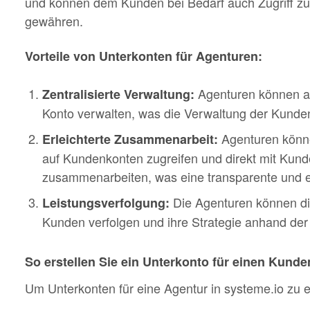
und können dem Kunden bei Bedarf auch Zugriff zu
gewähren.
Vorteile von Unterkonten für Agenturen:
Agenturen können al
Zentralisierte Verwaltung:
Konto verwalten, was die Verwaltung der Kunden
Agenturen könne
Erleichterte Zusammenarbeit:
auf Kundenkonten zugreifen und direkt mit Kund
zusammenarbeiten, was eine transparente und ef
Die Agenturen können di
Leistungsverfolgung:
Kunden verfolgen und ihre Strategie anhand de
So erstellen Sie ein Unterkonto für einen Kunde
Um Unterkonten für eine Agentur in systeme.io zu er