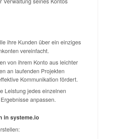
r Verwaltung seines Kontos
le ihre Kunden über ein einziges
konten vereinfacht.
n von ihrem Konto aus leichter
en an laufenden Projekten
fektive Kommunikation fördert.
e Leistung jedes einzelnen
r Ergebnisse anpassen.
n in systeme.io
stellen: