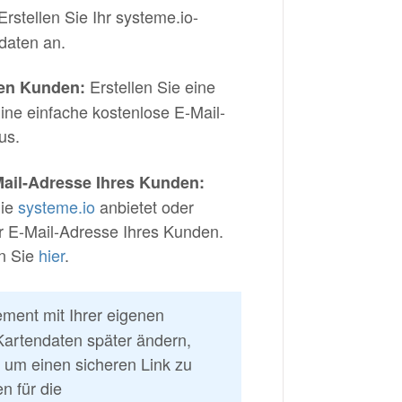
Erstellen Sie Ihr systeme.io-
daten an.
Erstellen Sie eine
ren Kunden:
ine einfache kostenlose E-Mail-
us.
Mail-Adresse Ihres Kunden:
die
systeme.io
anbietet oder
er E-Mail-Adresse Ihres Kunden.
en Sie
hier
.
ment mit Ihrer eigenen
artendaten später ändern,
um einen sicheren Link zu
n für die