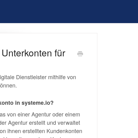
 Unterkonten für
itale Dienstleister mithilfe von
können.
konto in systeme.io?
das von einer Agentur oder einem
er Agentur erstellt und verwaltet
 von ihnen erstellten Kundenkonten