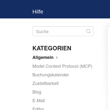
Hilfe
Toggle
Search
KATEGORIEN
Allgemein
Model Context Protocol (MCP)
Buchungskalender
Zustellbarkeit
Blog
E-Mail
Editor