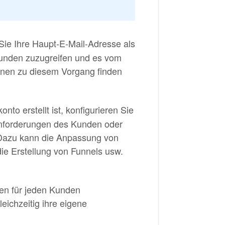
ie Ihre Haupt-E-Mail-Adresse als
Kunden zuzugreifen und es vom
ionen zu diesem Vorgang finden
nto erstellt ist, konfigurieren Sie
Anforderungen des Kunden oder
 Dazu kann die Anpassung von
die Erstellung von Funnels usw.
ren für jeden Kunden
ichzeitig ihre eigene