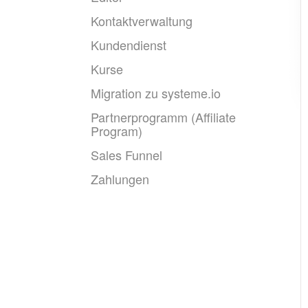
Kontaktverwaltung
Kundendienst
Kurse
Migration zu systeme.io
Partnerprogramm (Affiliate
Program)
Sales Funnel
Zahlungen