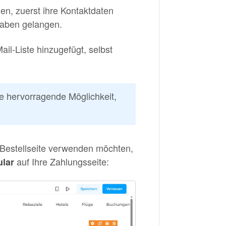
en, zuerst ihre Kontaktdaten
gaben gelangen.
il-Liste hinzugefügt, selbst
ine hervorragende Möglichkeit,
r Bestellseite verwenden möchten,
auf Ihre Zahlungsseite:
ular