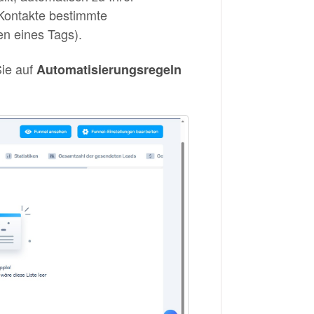
 Kontakte bestimmte
en eines Tags).
Sie auf
Automatisierungsregeln