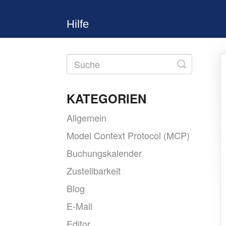
Hilfe
Toggle
Search
KATEGORIEN
Allgemein
Model Context Protocol (MCP)
Buchungskalender
Zustellbarkeit
Blog
E-Mail
Editor