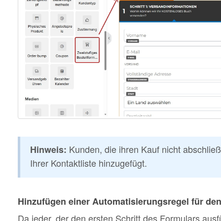
Kunden, die ihren Kauf nicht abschlie
Hinweis:
Ihrer Kontaktliste hinzugefügt.
Hinzufügen einer Automatisierungsregel für den 
Da jeder, der den ersten Schritt des Formulars ausfü