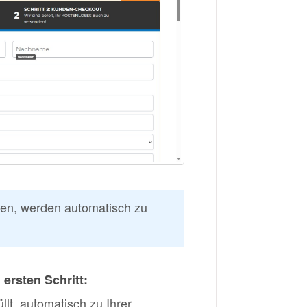
ßen, werden automatisch zu
ersten Schritt:
llt, automatisch zu Ihrer