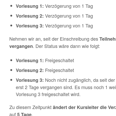
Verzögerung von 1 Tag
Vorlesung 1:
Verzögerung von 1 Tag
Vorlesung 2:
Verzögerung von 1 Tag
Vorlesung 3:
Nehmen wir an, seit der Einschreibung des
Teilneh
. Der Status wäre dann wie folgt:
vergangen
Freigeschaltet
Vorlesung 1:
Freigeschaltet
Vorlesung 2:
Noch nicht zugänglich, da seit de
Vorlesung 3:
erst 2 Tage vergangen sind. Es muss noch 1 wei
Vorlesung 3 freigeschaltet wird.
Zu diesem Zeitpunkt
ändert der Kursleiter die Ve
auf
.
5 Tage