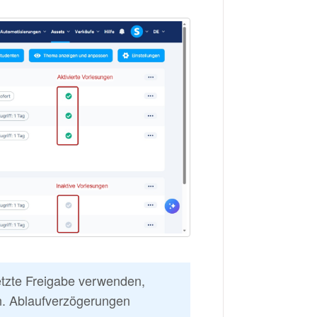
etzte Freigabe verwenden,
n. Ablaufverzögerungen