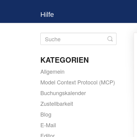
Hilfe
Toggle
Search
KATEGORIEN
Allgemein
Model Context Protocol (MCP)
Buchungskalender
Zustellbarkeit
Blog
E-Mail
Editor