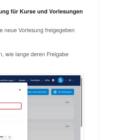
erung für Kurse und Vorlesungen
ne neue Vorlesung freigegeben
n, wie lange deren Freigabe