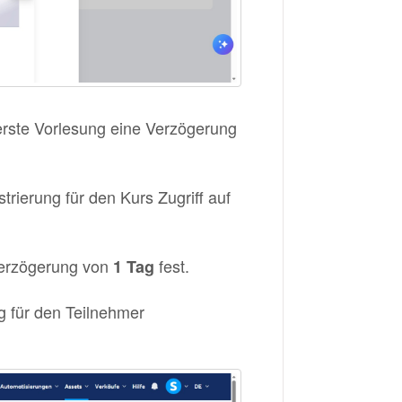
 erste Vorlesung eine Verzögerung
trierung für den Kurs Zugriff auf
Verzögerung von
fest.
1 Tag
g für den Teilnehmer