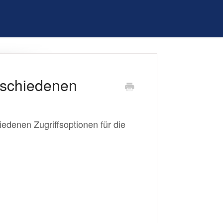
rschiedenen
iedenen Zugriffsoptionen für die