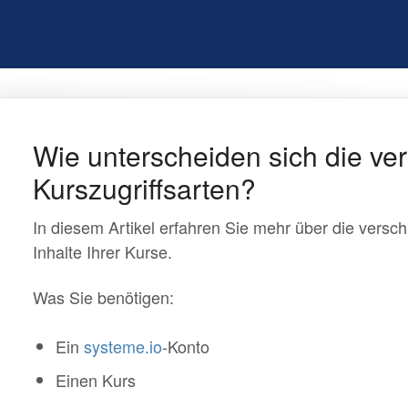
Wie unterscheiden sich die ve
Kurszugriffsarten?
In diesem Artikel erfahren Sie mehr über die versch
Inhalte Ihrer Kurse.
Was Sie benötigen:
Ein
systeme.io
-Konto
Einen Kurs